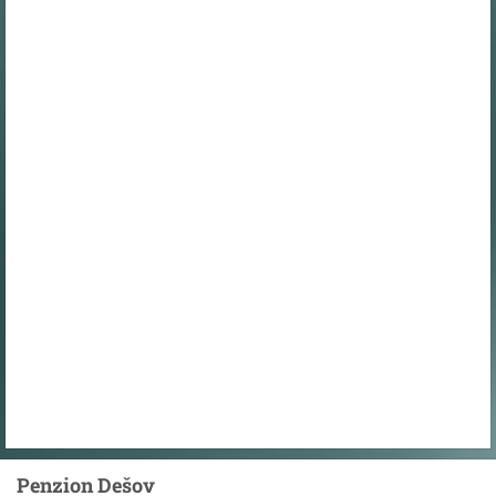
Penzion Dešov