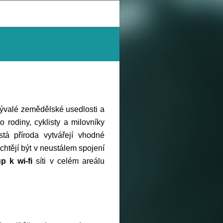
ývalé zemědělské usedlosti a
o rodiny, cyklisty a milovníky
stá příroda vytvářejí vhodné
ří chtějí být v neustálem spojení
p k wi-fi
síti v celém areálu