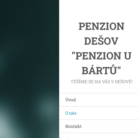
PENZION
DEŠOV
"PENZION U
BÁRTŮ"
TĚŠÍME SE NA VÁS V DEŠOVĚ!
Úvod
O nás
Kontakt